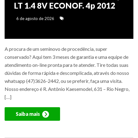
LT 1.4 8V ECONOF. 4p 2012
6 de agosto de 2026
A procura de um seminovo de procedência, super
conservado? Aqui tem 3 meses de garantia e uma equipe de
atendimento on-line pronta para te atender. Tire todas suas
dúvidas de forma rápida e descomplicada, através do nosso
whatsapp (47)3626-2442, ou se preferir, faça uma visita.
Nosso endereço é R. Antônio Kaesemodel, 631 – Rio Negro,
[…]
Saiba mais