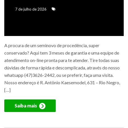
7 de julho de 2026
A procura de um seminovo de procedência, super
conservado? Aqui tem 3 meses de garantia e uma equipe de
atendimento on-line pronta para te atender. Tire todas suas
dúvidas de forma rápida e descomplicada, através do nosso
whatsapp (47)3626-2442, ou se preferir, faça uma visita.
Nosso endereço é R. Antônio Kaesemodel, 631 – Rio Negro,
[…]
Saiba mais