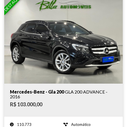
DESTAQUE
Mercedes-Benz - Gla 200
GLA 200 ADVANCE -
2016
R$ 103.000,00
110.773
Automático