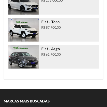
R$ 173.000,00
Fiat
- Toro
R$ 87.900,00
Fiat
- Argo
R$ 61.900,00
MARCAS MAIS BUSCADAS