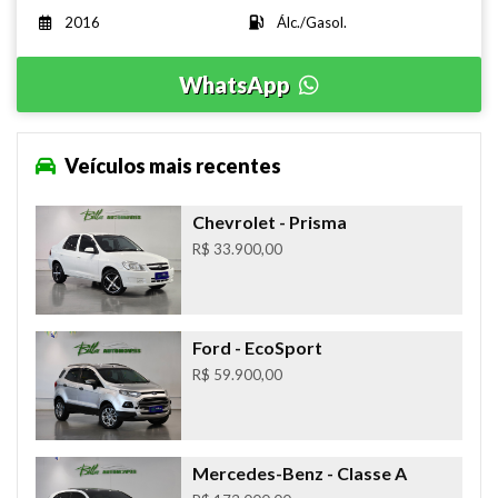
2016
Álc./Gasol.
WhatsApp
Veículos mais recentes
Chevrolet
- Prisma
R$ 33.900,00
Ford
- EcoSport
R$ 59.900,00
Mercedes-Benz
- Classe A