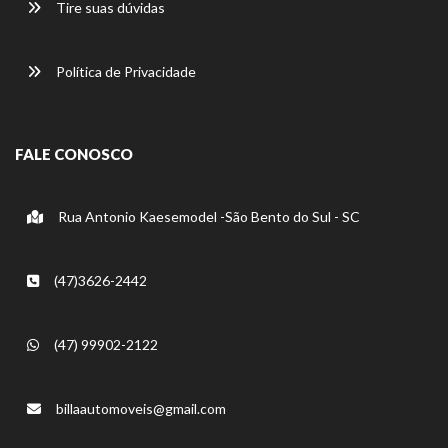
Tire suas dúvidas
Política de Privacidade
FALE CONOSCO
Rua Antonio Kaesemodel -São Bento do Sul - SC
(47)3626-2442
(47) 99902-2122
billaautomoveis@gmail.com