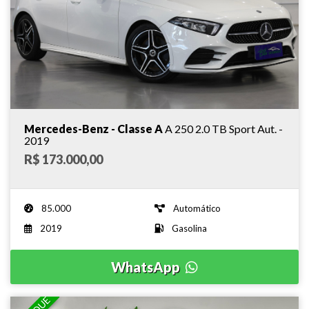
Mercedes-Benz - Classe A
A 250 2.0 TB Sport Aut. -
2019
R$ 173.000,00
85.000
Automático
2019
Gasolina
WhatsApp