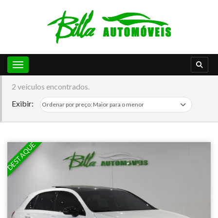
Toggle navigation
2 veículos encontrados.
Exibir:
DESTAQUE